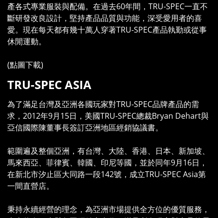
產各式專業服裝與配備。在過去60年間，TRU-SPEC一直不
斷研發改良設計，堅持產品品質與功能，深受愛用者的喜
愛。現在每天都有幾十萬人穿著TRU-SPEC產品執勤或從事
休閒運動。
(點圖下載)
TRU-SPEC ASIA
為了滿足台灣及亞洲各國玩家對TRU-SPEC品牌產品的需
求，2012年9月15日，美國TRU-SPEC總裁Bryan Dehart與
亞信國際陳董事長簽訂亞洲地區經銷協議書。
範圍遍及整個亞洲，有台灣、大陸、香港、日本、新加坡、
馬來西亞、菲律賓、韓國、印尼等國，並於同年9月16日，
在新北市汐止區大同路一段142號，成立TRU-SPEC Asia第
一間直營店。
秉持永續經營的理念，為亞洲市場提供全方位的優質服務，