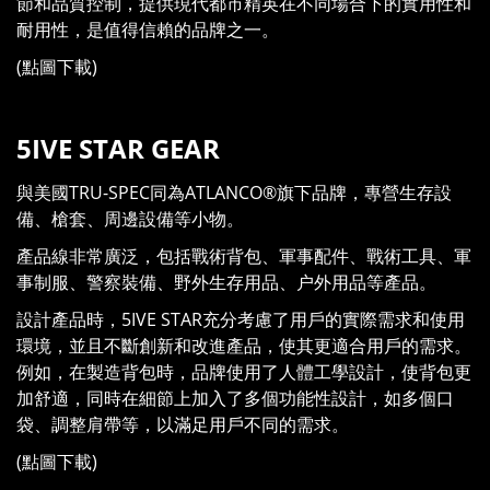
節和品質控制，提供現代都市精英在不同場合下的實用性和
耐用性，是值得信賴的品牌之一。
(點圖下載)
5IVE STAR GEAR
與美國TRU-SPEC同為ATLANCO®旗下品牌，專營生存設
備、槍套、周邊設備等小物。
產品線非常廣泛，包括戰術背包、軍事配件、戰術工具、軍
事制服、警察裝備、野外生存用品、户外用品等產品。
設計產品時，5IVE STAR充分考慮了用戶的實際需求和使用
環境，並且不斷創新和改進產品，使其更適合用戶的需求。
例如，在製造背包時，品牌使用了人體工學設計，使背包更
加舒適，同時在細節上加入了多個功能性設計，如多個口
袋、調整肩帶等，以滿足用戶不同的需求。
(點圖下載)