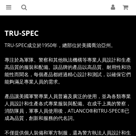
TRU-SPEC
TRU-SPEC成立於1950年，總部位於美國喬治亞州。
專注於為軍隊、警察和其他執法機構等專業人員設計和生產
高品質的服裝和配備。該品牌的產品以高品質、耐用性和功
能性而聞名，每個產品都經過精心設計和測試，以確保它們
能夠滿足專業人員的需求。
產品讓美國軍警專業人員普遍及廣泛的使用，並為各類專業
人員設計和生產各式專業服裝與配備。在成千上萬的警察，
消防隊員，軍事人員使用後，ATLANCO®和TRU-SPEC®已
成為品質，創新和服務的代名詞。
不僅提供個人裝備和軍方制服，還為警方執法人員設計和生