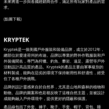
未來將進一步與各國經銷商合作，滿足所有玩家對產品的需
求。
(點圖下載)
KRYPTEK
Kryptek是一個美國戶外服裝和裝備品牌，成立於2012年，
總部位於愛達荷州的布迪。品牌以專業的野外作戰服裝和戶
外裝備聞名，專門為狩獵、釣魚、攀岩、遠足、露營等戶外
活動設計高品質的產品。Kryptek的產品主要由軍事級別的
材料製成，能夠在惡劣的環境下保持耐用性和舒適性，經受
住了各種戶外挑戰。
品牌的設計靈感來自於自然界，尤其是山地和森林的植物和
動物。品牌的圖案和色彩都反映了這種自然主題，並被設計
成能夠融入戶外環境中，提供更好的隱蔽和保護。
產品線包括了外套、褲子、靴子、手套、帽子、背包、睡