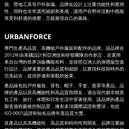
袋、營地工具等戶外裝備。品牌在設計上注重功能性和實用
性，同時也非常講究細節和美感，讓用戶在野外活動中既能
享受到舒適的感覺，又能展現自己的風格。
URBANFORCE
專門生產高品質、高機能戶外服裝和配件的品牌。該品牌在
2012年由美國設計和亞洲技術研發團隊合作創立，並選用
來自台灣的世界頂級機能布料，並按照亞洲人的身體版型進
行設計。品牌著重於產品品質和細節，以實現科技與時尚的
完美結合，提供舒適和美觀的效果。
產品線包括戶外服裝、背包、帽子、手套、面罩等產品。品
牌的產品以其高機能性和高品質而聞名，適合現代都市精英
在工作、旅行、休閒和日常生活中穿著使用。該品牌的產品
製造過程嚴格控制品質，擁有多項國際認證和獎項，包括
ISO-9001認證和知名品牌年度品質大獎。
其產品以其高機能性、高品質和時尚性而聞名。品牌注重細