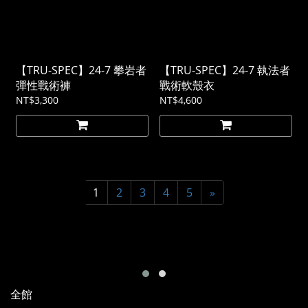
【TRU-SPEC】24-7 攀岩者
【TRU-SPEC】24-7 執法者
彈性戰術褲
戰術軟殼衣
NT$3,300
NT$4,600
1
2
3
4
5
»
全館