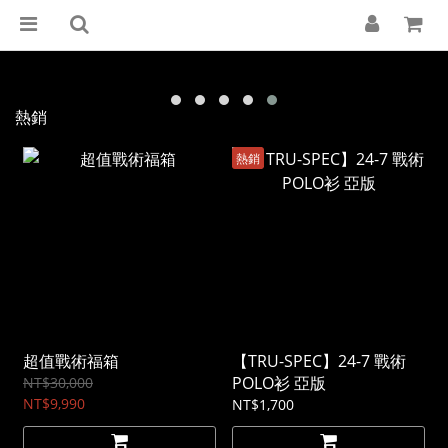
熱銷
熱銷
超值戰術福箱
【TRU-SPEC】24-7 戰術
POLO衫 亞版
NT$30,000
NT$9,990
NT$1,700