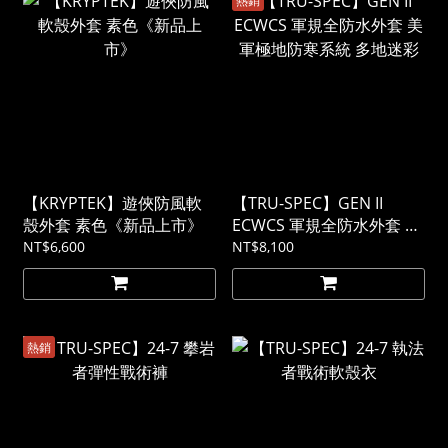
【KRYPTEK】遊俠防風軟
【TRU-SPEC】GEN II
殼外套 素色《新品上市》
ECWCS 軍規全防水外套 美
軍極地防寒系統 多地迷彩
NT$6,600
NT$8,100
熱銷