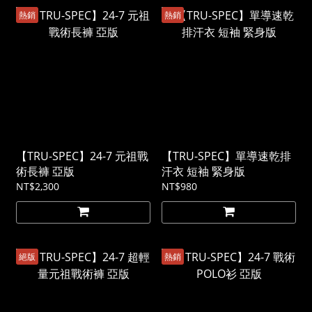
熱銷
熱銷
【TRU-SPEC】24-7 元祖戰
【TRU-SPEC】單導速乾排
術長褲 亞版
汗衣 短袖 緊身版
NT$2,300
NT$980
絕版
熱銷