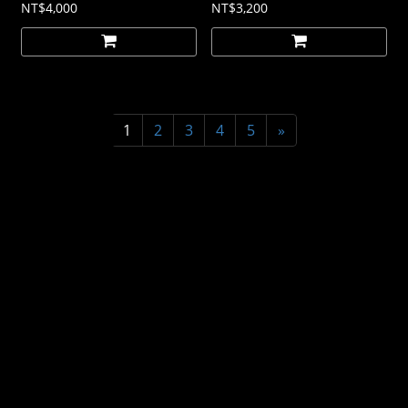
NT$4,000
NT$3,200
1
2
3
4
5
»