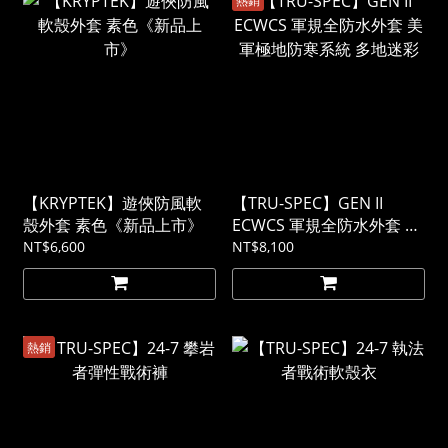
【KRYPTEK】遊俠防風軟
【TRU-SPEC】GEN II
殼外套 素色《新品上市》
ECWCS 軍規全防水外套 美
軍極地防寒系統 多地迷彩
NT$6,600
NT$8,100
熱銷