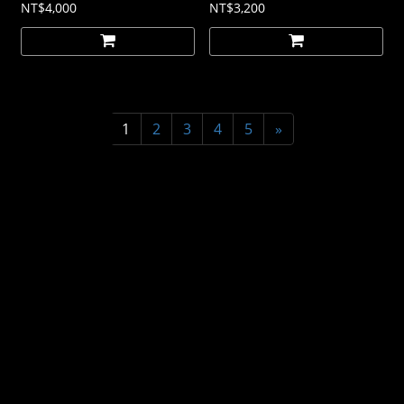
NT$4,000
NT$3,200
1
2
3
4
5
»