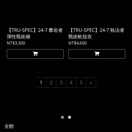
【TRU-SPEC】24-7 攀岩者
【TRU-SPEC】24-7 執法者
彈性戰術褲
戰術軟殼衣
NT$3,300
NT$4,600
1
2
3
4
5
»
全館