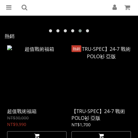
熱銷
熱銷
超值戰術福箱
【TRU-SPEC】24-7 戰術
POLO衫 亞版
NT$30,000
NT$9,990
NT$1,700