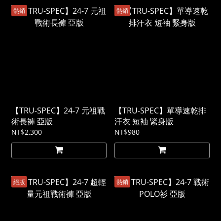
熱銷
熱銷
【TRU-SPEC】24-7 元祖戰
【TRU-SPEC】單導速乾排
術長褲 亞版
汗衣 短袖 緊身版
NT$2,300
NT$980
絕版
熱銷