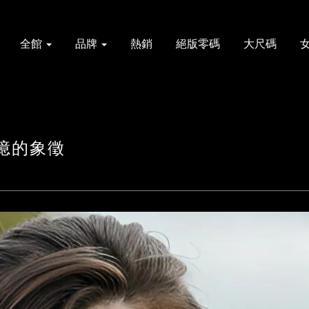
全館
品牌
熱銷
絕版零碼
大尺碼
憶的象徵