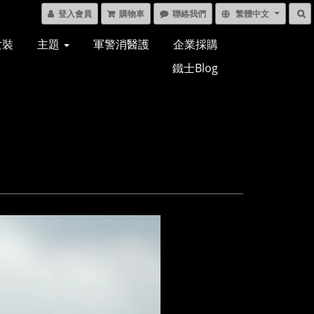
登入會員
購物車
聯絡我們
繁體中文
女裝
主題
軍警消醫護
企業採購
鐵士Blog