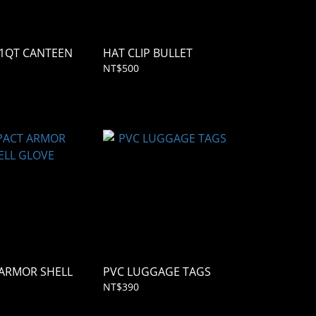
 1QT CANTEEN
HAT CLIP BULLET
NT$500
 ARMOR SHELL
PVC LUGGAGE TAGS
NT$390