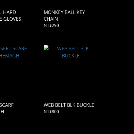
L HARD
MONKEY BALL KEY
E GLOVES
CHAIN
NT$290
SCARF
WEB BELT BLK BUCKLE
GH
NT$800