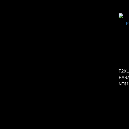
T2XL
PAR
NT$1