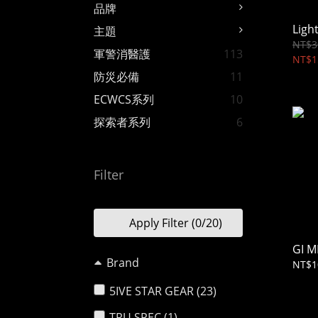
品牌
Light
主題
NT$3
軍警消醫護
113
NT$1
防災必備
11
ECWCS系列
10
探索者系列
6
Filter
Apply Filter
(0/20)
GI M
Brand
NT$1
5IVE STAR GEAR (23)
TRU SPEC (1)