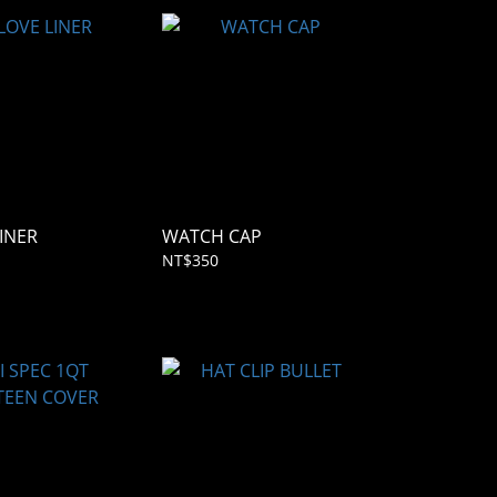
INER
WATCH CAP
NT$350