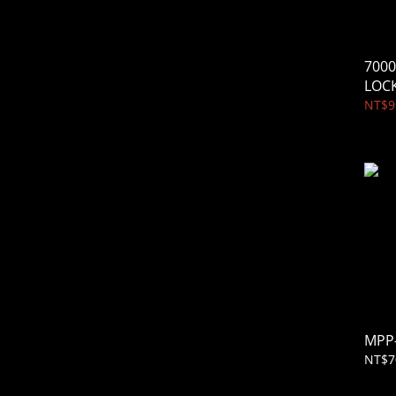
7000
NT$9
MPP
NT$7