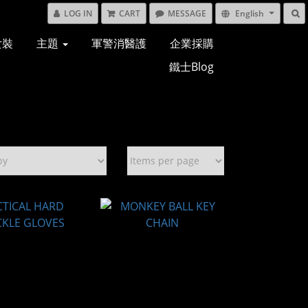
LOG IN
CART
MESSAGE
English
女裝
主題
軍警消醫護
企業採購
鐵士Blog