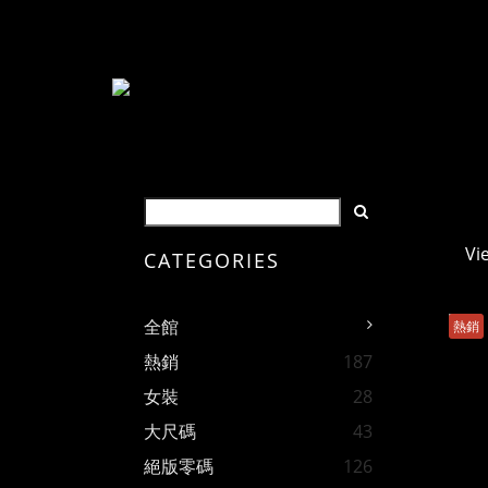
Vi
CATEGORIES
全館
熱銷
熱銷
187
女裝
28
大尺碼
43
絕版零碼
126