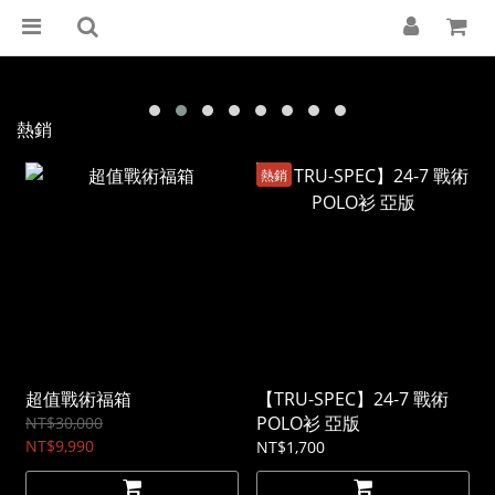
熱銷
熱銷
超值戰術福箱
【TRU-SPEC】24-7 戰術
POLO衫 亞版
NT$30,000
NT$9,990
NT$1,700