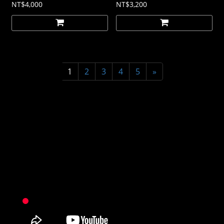
NT$4,000
NT$3,200
1
2
3
4
5
»