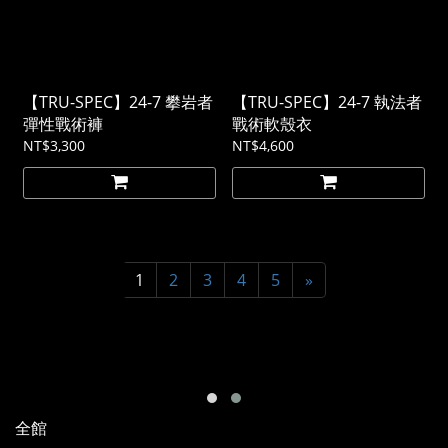
【TRU-SPEC】24-7 攀岩者
【TRU-SPEC】24-7 執法者
彈性戰術褲
戰術軟殼衣
NT$3,300
NT$4,600
1
2
3
4
5
»
全館