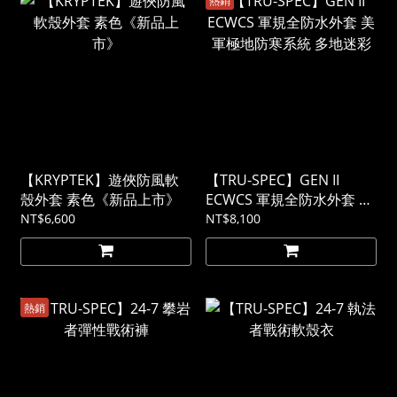
【KRYPTEK】遊俠防風軟
【TRU-SPEC】GEN II
殼外套 素色《新品上市》
ECWCS 軍規全防水外套 美
軍極地防寒系統 多地迷彩
NT$6,600
NT$8,100
熱銷