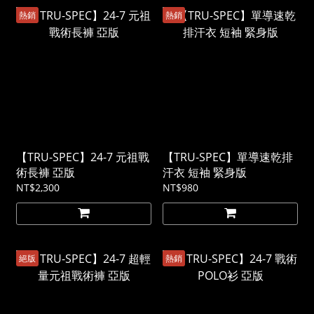
熱銷
熱銷
【TRU-SPEC】24-7 元祖戰
【TRU-SPEC】單導速乾排
術長褲 亞版
汗衣 短袖 緊身版
NT$2,300
NT$980
絕版
熱銷