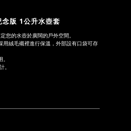
繡紀念版 1公升水壺套
固定您的水壺於廣闊的戶外空間。
採用絨毛襯裡進行保溫，外部設有口袋可存
用。
計。