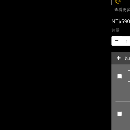
6折
查看更
NT$590
數量
以