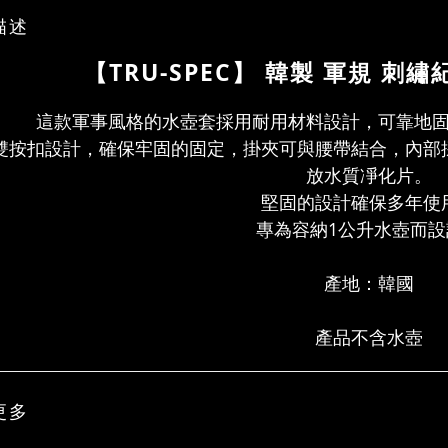
描述
【TRU-SPEC】 韓製 軍規 刺
這款
軍事風格的水壺套採用耐用材料設計，可靠地
雙按扣設計，確保牢固的固定，掛夾可與腰帶結合，內部
放水質凈化片。
堅固的設計確保多年使
專為容納1公升水壺而設
產地：韓國
產品不含水壺
更多