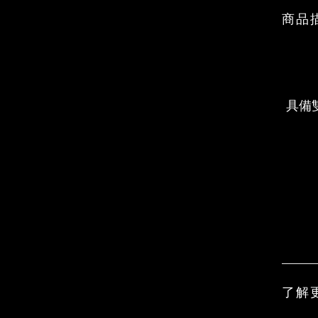
商品
具備
了解