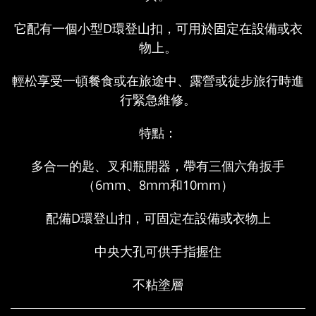
它配有一個小型
D環
登山扣，可用於固定在設備或衣
物上。
輕松享受一頓餐食或在旅途中、露營或徒步旅行時進
行緊急維修。
特點：
多合一的匙、叉和瓶開器，帶有三個六角扳手
（6mm、8mm和10mm）
配備D環登山扣，可固定在設備或衣物上
中央大孔可供手指握住
不粘塗層