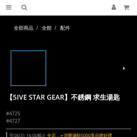
全部商品
全館
配件
【5IVE STAR GEAR】不銹鋼 求生湯匙
#4725
#4727
至
08/31 16:00
截止
全店，➢消費滿額5000享品牌好禮