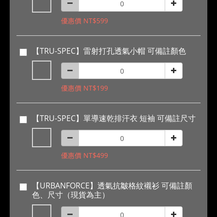
優惠價 NT$599
【TRU-SPEC】雷射打孔透氣小帽 可備註顏色
優惠價 NT$199
【TRU-SPEC】單導速乾排汗衣 短袖 可備註尺寸
優惠價 NT$499
【URBANFORCE】透氣抗皺格紋襯衫 可備註顏
色、尺寸（現貨為主）