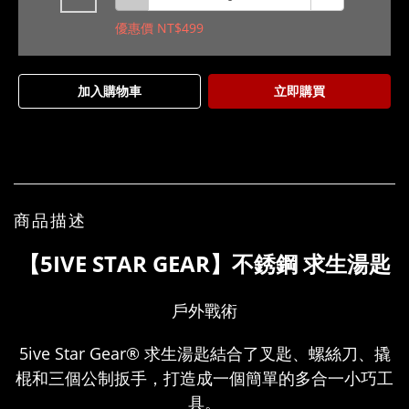
優惠價 NT$499
加入購物車
立即購買
商品描述
【5IVE STAR GEAR】不銹鋼 求生湯匙
戶外戰術
5ive Star Gear® 求生湯匙結合了叉匙、螺絲刀、撬
棍和三個公制扳手，打造成一個簡單的多合一小巧工
具。