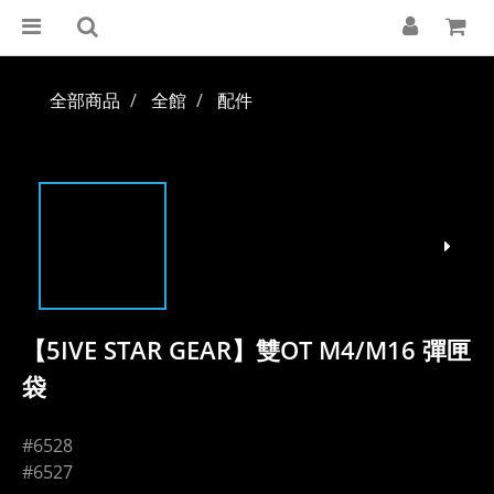
全部商品
全館
配件
【5IVE STAR GEAR】雙OT M4/M16 彈匣
袋
#6528
#6527