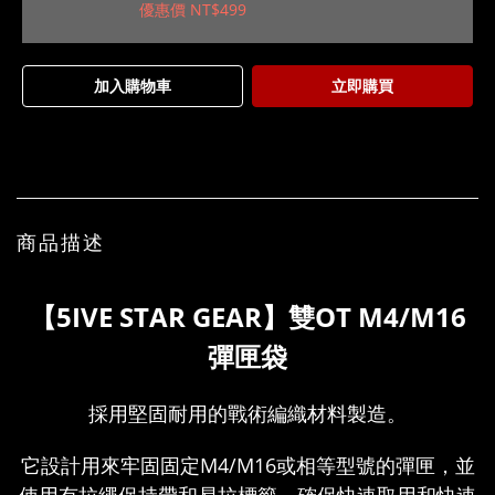
優惠價 NT$499
加入購物車
立即購買
商品描述
【5IVE STAR GEAR】雙OT M4/M16
彈匣袋
採用堅固耐用的戰術編織材料製造。
它設計用來牢固固定M4/M16或相等型號的彈匣，並