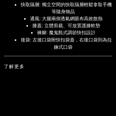
快取隔層
:
獨立空間的快取隔層輕鬆拿取手機
等隨身物品
通風
:
大腿兩側透氣網眼布高效散熱
膝蓋
:
立體剪裁、可放置護膝軟墊
褲腳
:
魔鬼氈式調節快扣設計
左後口袋附快扣袋蓋，右後口袋則為拉
後袋
:
鍊式口袋
了解更多