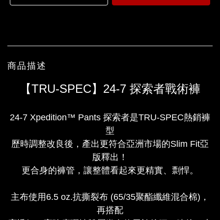
商品描述
【TRU-SPEC】24-7 探索者戰術褲
24-7 Xpedition™ Pants 探索者是TRU-SPEC熱銷褲
型
歷時調整改良後，產出更符合亞洲市場的Slim Fit亞
版釋出！
更合身的褲管，讓整體看起來更精實、剽悍。
主布使用6.5 oz.抗撕裂布 (65/35聚酯纖維混合棉)，
再搭配