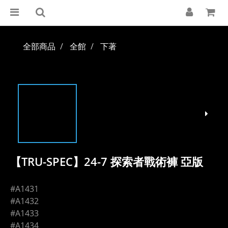
全部商品
全館
下著
【TRU-SPEC】24-7 探索者戰術褲 亞版
#A1431
#A1432
#A1433
#A1434