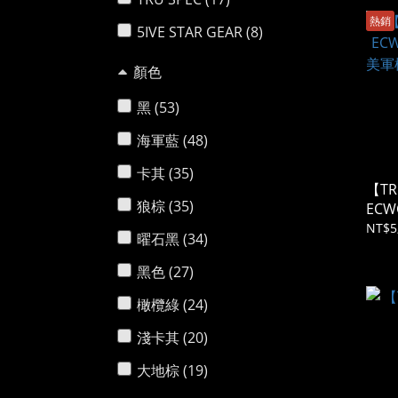
熱銷
5IVE STAR GEAR (8)
顏色
黑 (53)
海軍藍 (48)
卡其 (35)
【TR
狼棕 (35)
EC
美軍
NT$5
曜石黑 (34)
色
黑色 (27)
橄欖綠 (24)
淺卡其 (20)
大地棕 (19)