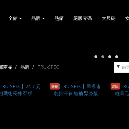
全館
品牌
熱銷
絕版零碼
大尺碼
部商品
品牌
TRU-SPEC
篩
熱銷
絕版