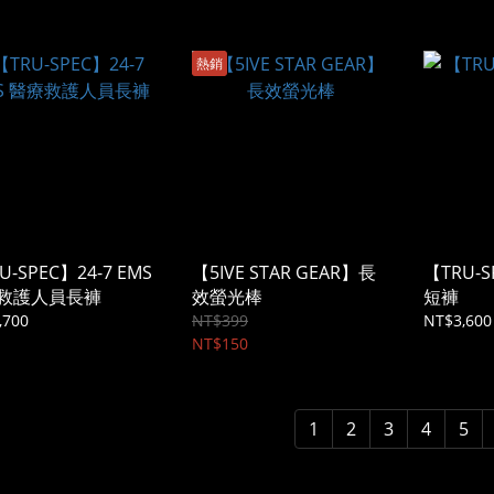
熱銷
U-SPEC】24-7 EMS
【5IVE STAR GEAR】長
【TRU-S
救護人員長褲
效螢光棒
短褲
,700
NT$399
NT$3,600
NT$150
1
2
3
4
5