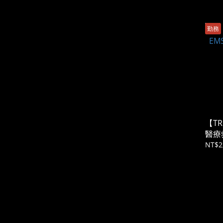
價格 (NT$)
勤務
~
【TR
醫療
NT$2