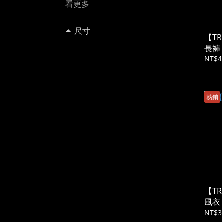
看更多
尺寸
【TR
長褲
XL (126)
NT$4
S (118)
M (114)
熱銷
L (111)
XS (75)
2XL (74)
28 (24)
30 (24)
【T
32 (24)
風衣
NT$3
看更多