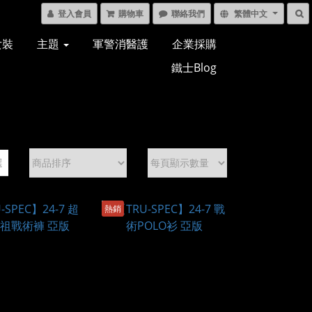
登入會員
購物車
聯絡我們
繁體中文
女裝
主題
軍警消醫護
企業採購
鐵士Blog
選
熱銷