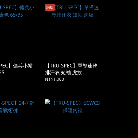
絕版
SPEC】傭兵小帽
【TRU-SPEC】單導速乾
35
排汗衣 短袖 虎紋
NT$1,080