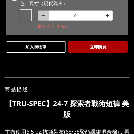
色、尺寸（現貨為主）
優惠價 NT$499
加入購物車
立即購買
商品描述
【TRU-SPEC】24-7 探索者戰術短褲
美
版
主布使用6.5 oz.抗撕裂布(65/35聚酯纖維混合棉)，再