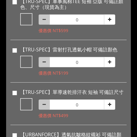
【TRU-SPEC】軍事風棉TEE 短袖 亞版 可備註顏
色、尺寸（現貨為主）
優惠價 NT$599
【TRU-SPEC】雷射打孔透氣小帽 可備註顏色
優惠價 NT$199
【TRU-SPEC】單導速乾排汗衣 短袖 可備註尺寸
優惠價 NT$499
【URBANFORCE】透氣抗皺格紋襯衫 可備註顏