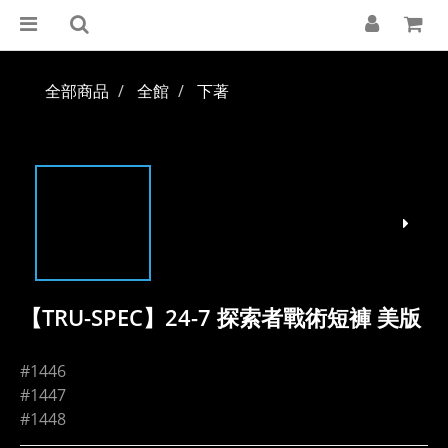
全部商品
全館
下著
【TRU-SPEC】24-7 探索者戰術短褲 美版
#1446
#1447
#1448