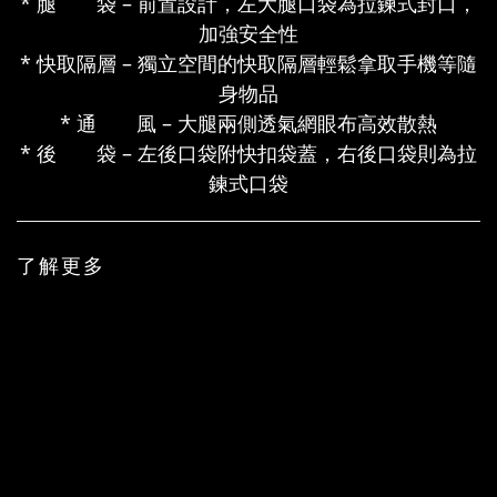
* 腿 袋 – 前置設計，左大腿口袋為拉鍊式封口，
加強安全性
* 快取隔層 – 獨立空間的快取隔層輕鬆拿取手機等隨
身物品
* 通 風 – 大腿兩側透氣網眼布高效散熱
* 後 袋 – 左後口袋附快扣袋蓋，右後口袋則為拉
鍊式口袋
了解更多