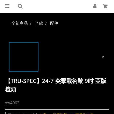
全部商品
全館
配件
【TRU-SPEC】24-7 突擊戰術靴 9吋 亞版
楦頭
#A4062