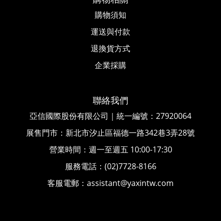
購物須知
運送與付款
退換貨方式
企業採購
聯絡我們
亞信國際股份有限公司｜統一編號
：
27920064
展售門市：新北市汐止區福德一路342巷3弄28號
營業時間：週一至週五 10:00-17:30
服務電話：(02)7728-8166
客服電郵：assistant@yaxintw.com
隱私政策
|
條款及細則
|
COPYRIGHT© 2018 亞信國際