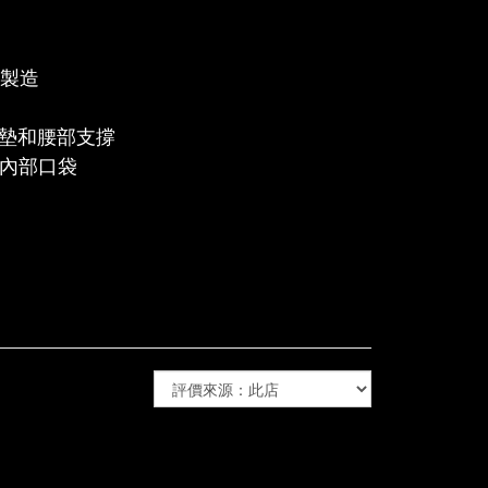
龍製造
墊和腰部支撐
大內部口袋