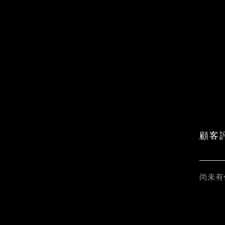
顧客
尚未有