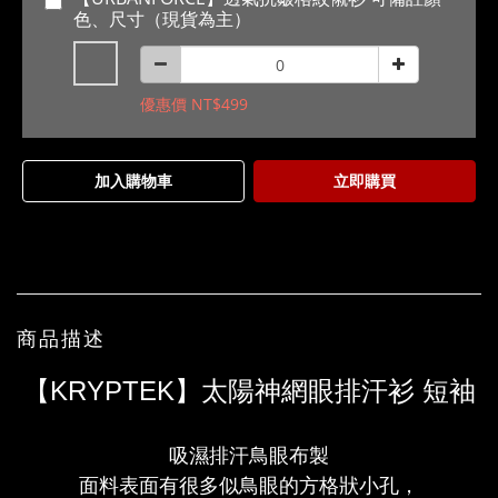
色、尺寸（現貨為主）
優惠價 NT$499
加入購物車
立即購買
商品描述
【KRYPTEK】太陽神網眼排汗衫 短袖
吸濕排汗鳥眼布製
面料表面有很多似鳥眼的方格狀小孔，