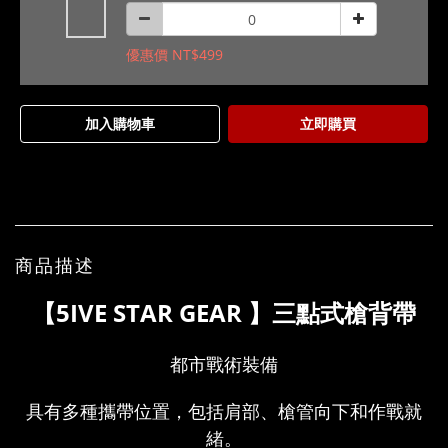
優惠價 NT$499
加入購物車
立即購買
商品描述
【5IVE STAR GEAR 】三點式槍背帶
都市戰術裝備
具有多種攜帶位置，包括肩部、槍管向下和作戰就
緒。