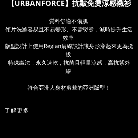
【URBANFORCE】抗皺免燙涼感襯衫
質料舒適不傷肌
領片洗滌容易且不易變形、不需熨燙，減時提升生活
效率
版型設計上使用Reglan肩線設計讓身形穿起來更為挺
拔
特殊織法，永久速乾，抗菌且輕量涼感，高抗紫外
線
符合亞洲人身材剪裁的亞洲版型！
了解更多