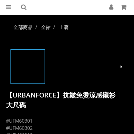
全部商品
全館
上著
【URBANFORCE】抗皺免燙涼感襯衫 |
大尺碼
#UFM60301
#UFM60302