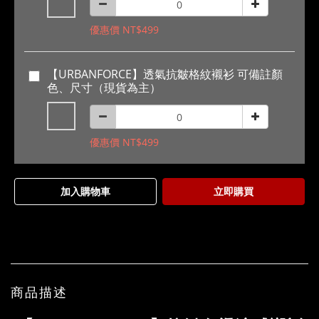
優惠價 NT$499
【URBANFORCE】透氣抗皺格紋襯衫 可備註顏
色、尺寸（現貨為主）
優惠價 NT$499
加入購物車
立即購買
商品描述