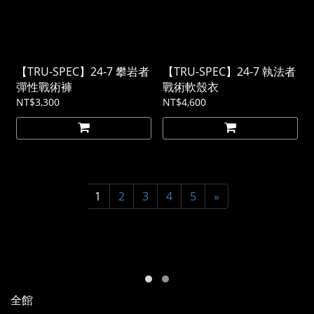
【TRU-SPEC】24-7 攀岩者
【TRU-SPEC】24-7 執法者
彈性戰術褲
戰術軟殼衣
NT$3,300
NT$4,600
1
2
3
4
5
»
全館