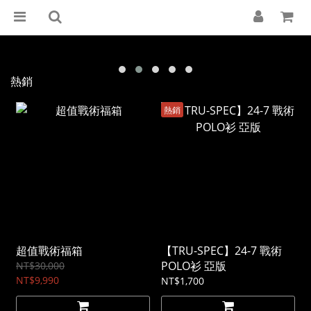
熱銷
熱銷
超值戰術福箱
【TRU-SPEC】24-7 戰術
POLO衫 亞版
NT$30,000
NT$9,990
NT$1,700