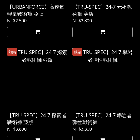
【URBANFORCE】高透氣
【TRU-SPEC】24-7 元祖戰
輕量戰術褲 亞版
術褲 美版
NT$2,500
NT$2,800
熱銷
熱銷
【TRU-SPEC】24-7 探索者
【TRU-SPEC】24-7 攀岩者
戰術褲 亞版
彈性戰術褲
NT$3,800
NT$3,300