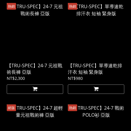
熱銷
熱銷
【TRU-SPEC】24-7 元祖戰
【TRU-SPEC】單導速乾排
術長褲 亞版
汗衣 短袖 緊身版
NT$2,300
NT$980
絕版
熱銷