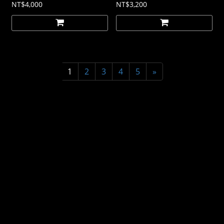
NT$4,000
NT$3,200
1
2
3
4
5
»