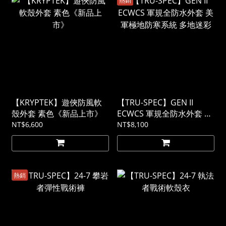
【KRYPTEK】遊俠防風軟
【TRU-SPEC】GEN II
殼外套 素色《新品上市》
ECWCS 軍規全防水外套 美
軍極地防寒系統 多地迷彩
NT$6,600
NT$8,100
熱銷