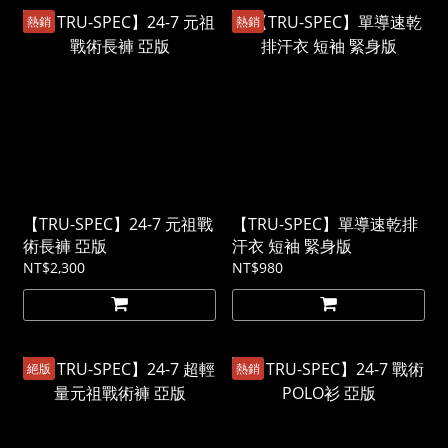
熱銷
熱銷
【TRU-SPEC】24-7 元祖戰
【TRU-SPEC】單導速乾排
術長褲 亞版
汗衣 短袖 緊身版
NT$2,300
NT$980
絕版
熱銷