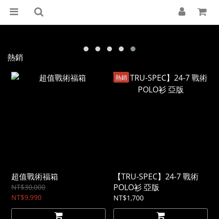
熱銷
熱銷
超值戰術福箱
【TRU-SPEC】24-7 戰術
POLO衫 亞版
NT$30,000
NT$9,990
NT$1,700