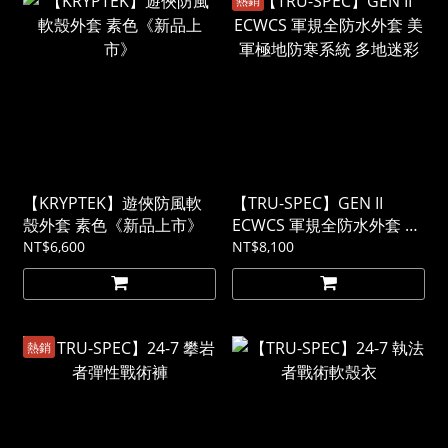
【KRYPTEK】遊俠防風軟
【TRU-SPEC】GEN II
殼外套 素色《新品上市》
ECWCS 軍規全防水外套 美
軍極地防寒系統 多地迷彩
NT$6,600
NT$8,100
熱銷