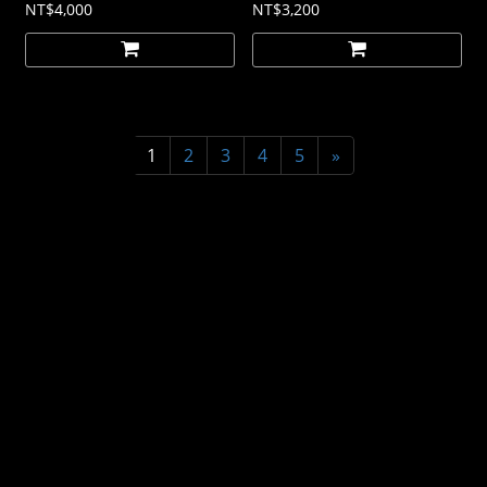
NT$4,000
NT$3,200
1
2
3
4
5
»