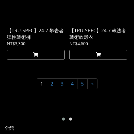
【TRU-SPEC】24-7 攀岩者
【TRU-SPEC】24-7 執法者
彈性戰術褲
戰術軟殼衣
NT$3,300
NT$4,600
1
2
3
4
5
»
全館