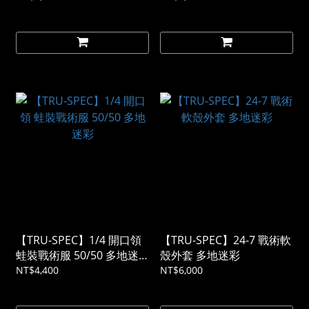
【TRU-SPEC】1/4 開口領
【TRU-SPEC】24-7 戰術軟
蛙裝戰術服 50/50 多地迷
殼外套 多地迷彩
彩
NT$4,400
NT$6,000