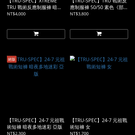
【TRU-SPEC】XTREME
【TRU-SPEC】TRU 戰術反
TRU 戰術反應制服褲 暗夜
應制服褲 50/50 素色《部
多地迷彩 亞版
分預購》
NT$4,000
NT$3,800
絕版
【TRU-SPEC】24-7 元祖戰
【TRU-SPEC】24-7 元祖戰
術短褲 暗夜多地迷彩 亞版
術短褲 女
NT$2,300
NT$1,700