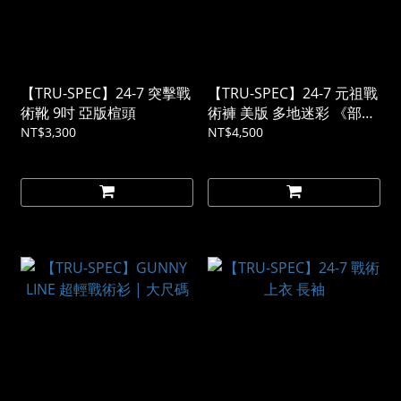
【TRU-SPEC】24-7 突擊戰
【TRU-SPEC】24-7 元祖戰
術靴 9吋 亞版楦頭
術褲 美版 多地迷彩 《部分
預購》
NT$3,300
NT$4,500