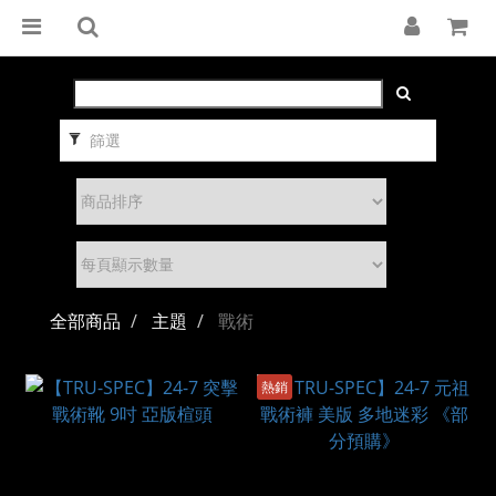
篩選
全部商品
主題
戰術
熱銷