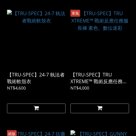
軍風
【TRU-SPEC】24-7 執法者
【TRU-SPEC】TRU
戰術軟殼衣
XTREME™ 戰術反應任務服
長褲 素色、數位迷彩
NT$4,600
NT$4,000
絕版