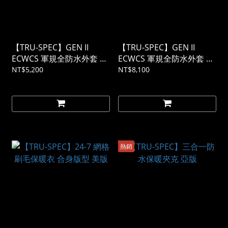
【TRU-SPEC】GEN II
【TRU-SPEC】GEN II
ECWCS 軍規全防水外套 美
ECWCS 軍規全防水外套 美
軍極地防寒系統 ACU迷彩
軍極地防寒系統 多地迷彩
NT$5,200
NT$8,100
熱銷