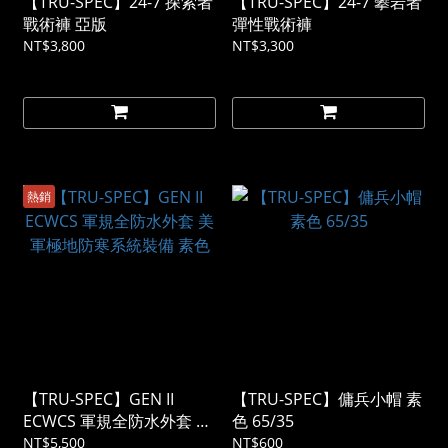
【TRU-SPEC】24-7 探索者
【TRU-SPEC】24-7 攀岩者
戰術褲 亞版
彈性戰術褲
NT$3,800
NT$3,300
熱銷
【TRU-SPEC】GEN II
【TRU-SPEC】傭兵小帽 素
ECWCS 軍規全防水外套 美
色 65/35
軍極地防寒系統裝備 素色
NT$5,500
NT$600