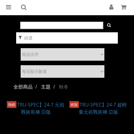
篩選
全部商品
主題
秋冬
熱銷
絕版