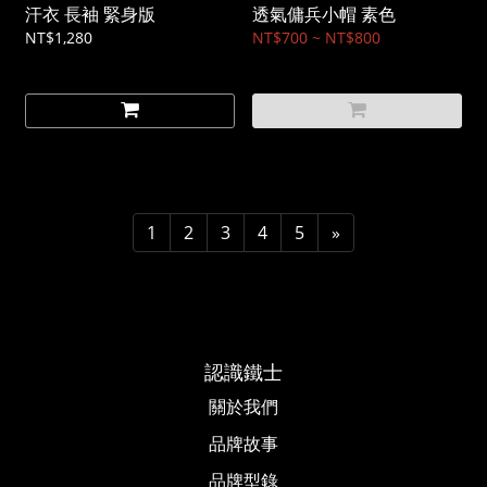
汗衣 長袖 緊身版
透氣傭兵小帽 素色
NT$1,280
NT$700 ~ NT$800
1
2
3
4
5
»
認識鐵士
關於我們
品牌故事​
品牌型錄