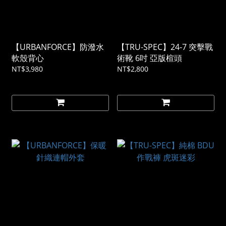
【URBANFORCE】防潑水
【TRU-SPEC】24-7 突擊戰
軟殼背心
術靴 6吋 亞版楦頭
NT$3,980
NT$2,800