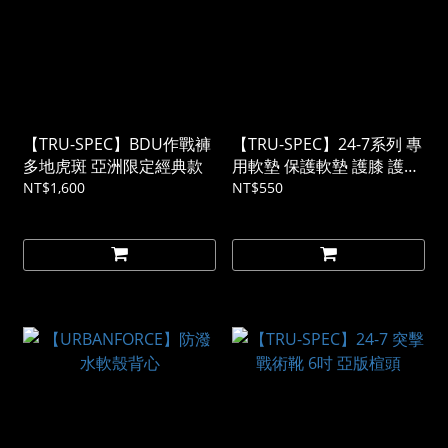
【TRU-SPEC】BDU作戰褲
【TRU-SPEC】24-7系列 專
多地虎斑 亞洲限定經典款
用軟墊 保護軟墊 護膝 護肘
《預購》
NT$1,600
NT$550