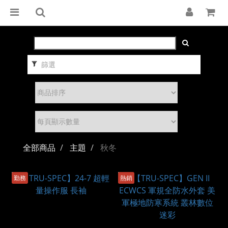
篩選
全部商品
主題
秋冬
勤務
熱銷