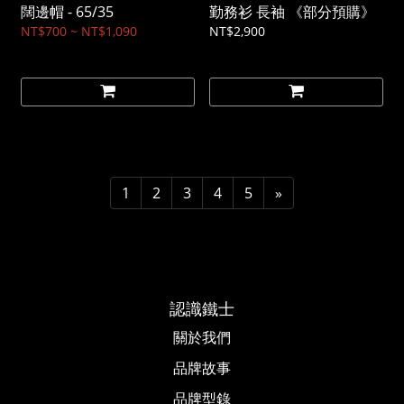
闊邊帽 - 65/35
勤務衫 長袖 《部分預購》
NT$700 ~ NT$1,090
NT$2,900
1
2
3
4
5
»
認識鐵士
關於我們
品牌故事​
品牌型錄