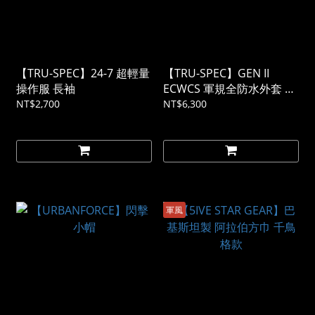
【TRU-SPEC】24-7 超輕量
【TRU-SPEC】GEN II
操作服 長袖
ECWCS 軍規全防水外套 美
軍極地防寒系統 叢林數位
NT$2,700
NT$6,300
迷彩
軍風