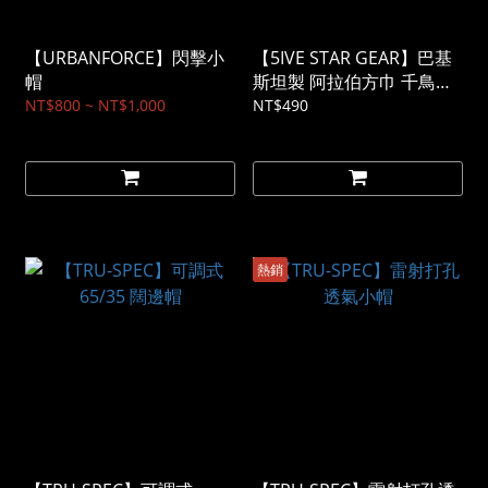
【URBANFORCE】閃擊小
【5IVE STAR GEAR】巴基
帽
斯坦製 阿拉伯方巾 千鳥格
款
NT$800 ~ NT$1,000
NT$490
熱銷