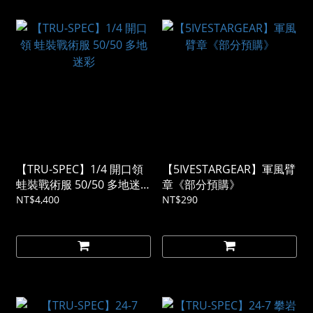
【TRU-SPEC】1/4 開口領
【5IVESTARGEAR】軍風臂
蛙裝戰術服 50/50 多地迷
章《部分預購》
彩
NT$4,400
NT$290