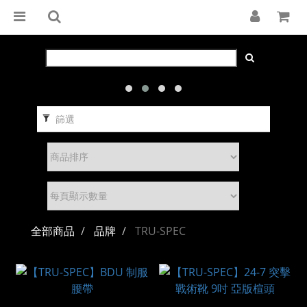
篩選
全部商品
品牌
TRU-SPEC