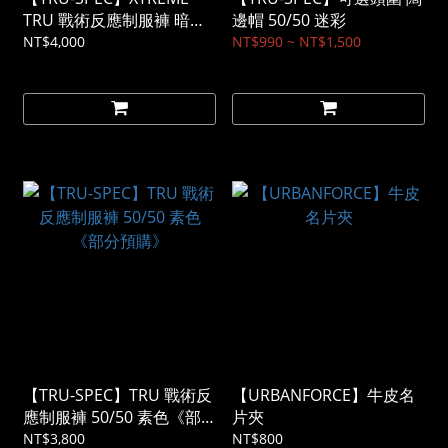
TRU 戰術反應制服褲 暗夜
邊帽 50/50 迷彩
多地迷彩 亞版
NT$4,000
NT$990 ~ NT$1,500
【TRU-SPEC】TRU 戰術反
【URBANFORCE】牛皮名
應制服褲 50/50 素色《部
片夾
分預購》
NT$3,800
NT$800