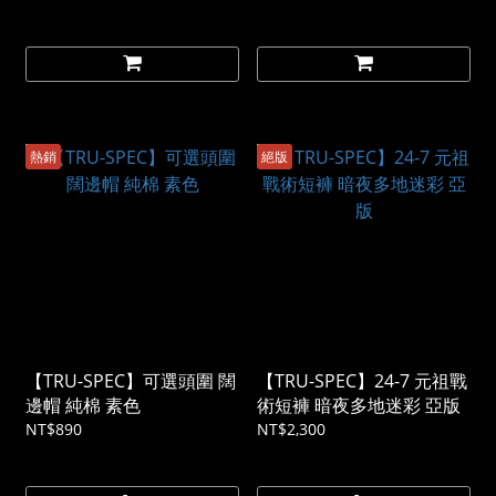
熱銷
絕版
【TRU-SPEC】可選頭圍 闊
【TRU-SPEC】24-7 元祖戰
邊帽 純棉 素色
術短褲 暗夜多地迷彩 亞版
NT$890
NT$2,300