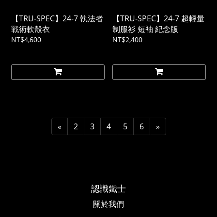
【TRU-SPEC】24-7 執法者
【TRU-SPEC】24-7 超輕量
戰術軟殼衣
制服衫 短袖 紀念版
NT$4,600
NT$2,400
«
2
3
4
5
6
»
認識鐵士
關於我們