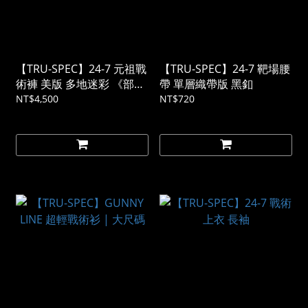
【TRU-SPEC】24-7 元祖戰
【TRU-SPEC】24-7 靶場腰
術褲 美版 多地迷彩 《部分
帶 單層織帶版 黑釦
預購》
NT$4,500
NT$720