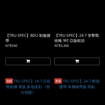
【TRU-SPEC】BDU 制服腰
【TRU-SPEC】24-7 突擊戰
帶
術靴 9吋 亞版楦頭
NT$590
NT$3,300
熱銷
軍風